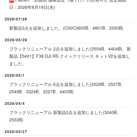
日：2026年8月19日(水)
2026/07/28
新製品3点を追加しました。(
C00C3605B
、
4801B
、
2550B
)
2026/05/28
ブラックリニューアル 2点を追加しました(
2554B
、
4404B
)、新
製品
【5401】F38 DJI RS クイックリリース キットV2
を追加し
ました。
2026/05/1
ブラックリニューアル 6点を追加しました(
2529B
、
2537B
、
2549B
、
3224B
、
3227B
、
4403B
)
2026/04/4
ブラックリニューアル 新製品2点を追加しました(
3040B
、
2533B
)
2026/03/27