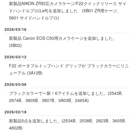
新製品NIKON ZR対応カメラケージ/F22クイックリリース サイ
ドハンドルプロ(Left)を追加しました
(
5B01 ZR用ケージ
、
5601 サイドハンドルプロ
)
2026/03/16
新製品 Canon EOS C50用カメラケージを追加しました。
(5B02)
2026/03/12
F22 ポータブルトップハンド グリップが ブラックカラーにリニ
ューアル (3A12B)
2026/03/06
ブラックカラーで一新！6アイテムを追加しました。(
2543B
、
2974B
、
3805B
、
3807B
、
3A03B
、
2465A
)
2026/02/18
新製品5点を追加しました。(
2534B
、
2538B
、
2823B
、
3605B
、
4802B
)