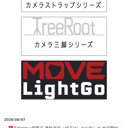
2026/08/07
Falcam一部製品 価格改定（値下げ）のお知らせ 改定開始