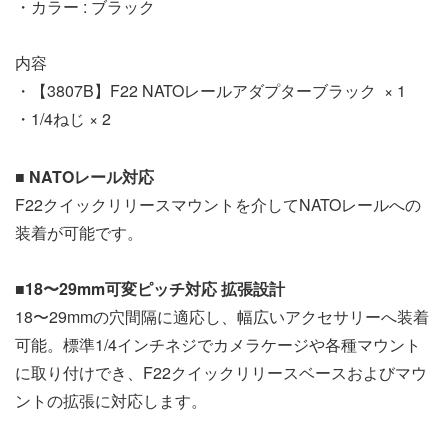
・カラー : ブラック
内容
・【3807B】F22 NATOレールアダプターブラック × 1
・1/4ねじ × 2
■ NATOレール対応
F22クイックリリースマウントを介してNATOレールへの
装着が可能です。
■18〜29mm可変ピッチ対応 拡張設計
18〜29mmの穴間隔に適応し、幅広いアクセサリーへ装着
可能。標準1/4インチネジでカメラケージや各種マウント
に取り付けでき、F22クイックリリースベースおよびマウ
ントの拡張に対応します。