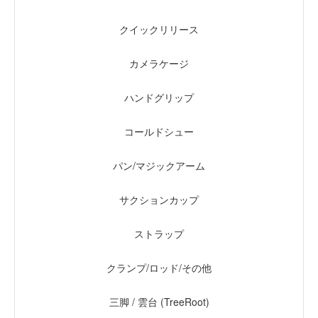
クイックリリース
カメラケージ
ハンドグリップ
コールドシュー
パン/マジックアーム
サクションカップ
ストラップ
クランプ/ロッド/その他
三脚 / 雲台 (TreeRoot)