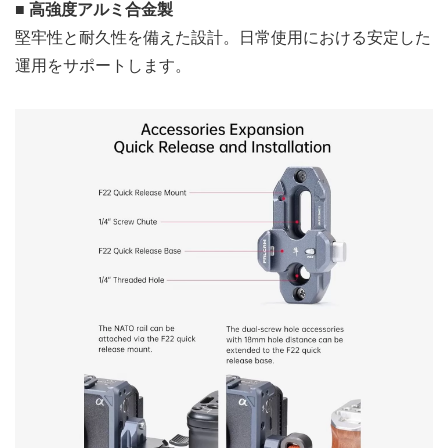
■ 高強度アルミ合金製
堅牢性と耐久性を備えた設計。日常使用における安定した
運用をサポートします。