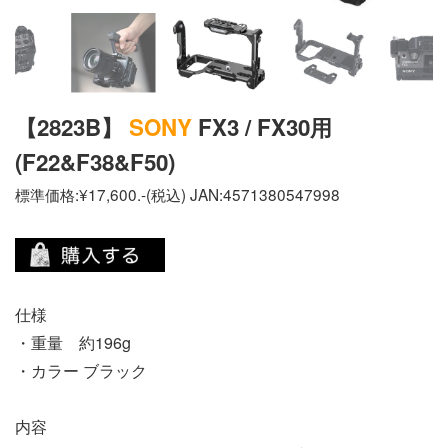
【2823B】
SONY
FX3 / FX30用
(F22&F38&F50)
標準価格:¥17,600.-(税込) JAN:4571380547998
仕様
・重量 約196g
・カラー ブラック
内容