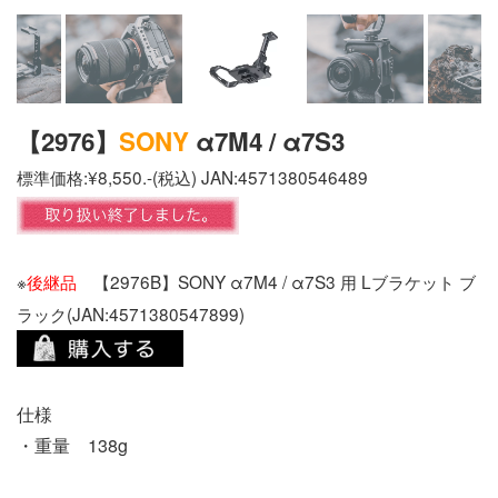
【2976】
SONY
α7M4 / α7S3
標準価格:¥8,550.-(税込) JAN:4571380546489
※
後継品
【2976B】SONY α7M4 / α7S3 用 Lブラケット ブ
ラック
(JAN:
4571380547899)
仕様
・重量 138g