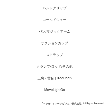
ハンドグリップ
コールドシュー
パン/マジックアーム
サクションカップ
ストラップ
クランプ/ロッド/その他
三脚 / 雲台 (TreeRoot)
MoveLightGo
Copyright イメージビジョン株式会社. All Rights Reserved.