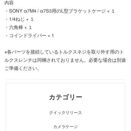
内容
・SONY α7M4 / α7S3用のL型ブラケットケージ × １
・1/4ねじ × １
・六角棒 × １
・コインドライバー × 1
※各パーツを接続しているトルクスネジを取り外す用のト
ルクスレンチは同梱されておりません。必要な場合は別途
ご準備ください。
カテゴリー
クイックリリース
カメラケージ